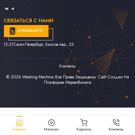
Связаться С Нами
СВЯЗАТЬСЯ С НАМИ
+79218660711
12-21
Санкт-Петербург, Басков пер., 23
Контакты
© 2026
Washing Machine
. Все Права Защищены. Сайт Создан На
Платформе
МаркетВинила
Главная
Магазин
Корзина
Контакты