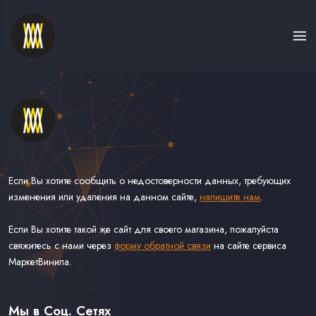
Если Вы хотите сообщить о недостоверности данных, требующих
изменения или удаления на данном сайте,
напишите нам
.
Если Вы хотите такой же сайт для своего магазина, пожалуйста
свяжитесь с нами через
форму обратной связи
на сайте сервиса
МаркетВинила.
Каталог Винила, CD и Кассет
Контакты
Доставка и Оплата
Мы в Соц. Сетях