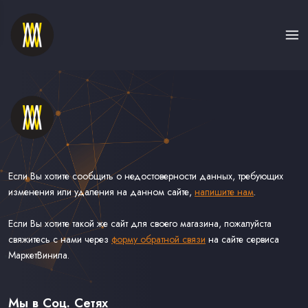
Если Вы хотите сообщить о недостоверности данных, требующих
изменения или удаления на данном сайте,
напишите нам
.
Если Вы хотите такой же сайт для своего магазина, пожалуйста
свяжитесь с нами через
форму обратной связи
на сайте сервиса
МаркетВинила.
Каталог Винила, CD и Кассет
Контакты
Доставка и Оплата
Мы в Соц. Сетях