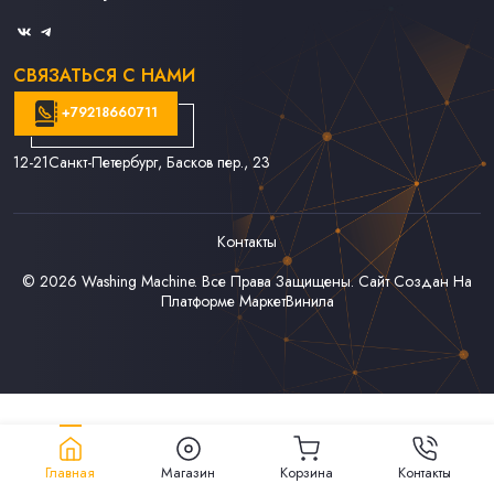
Связаться С Нами
СВЯЗАТЬСЯ С НАМИ
+79218660711
12-21
Санкт-Петербург, Басков пер., 23
Контакты
© 2026
Washing Machine
. Все Права Защищены. Сайт Создан На
Платформе
МаркетВинила
Главная
Магазин
Корзина
Контакты