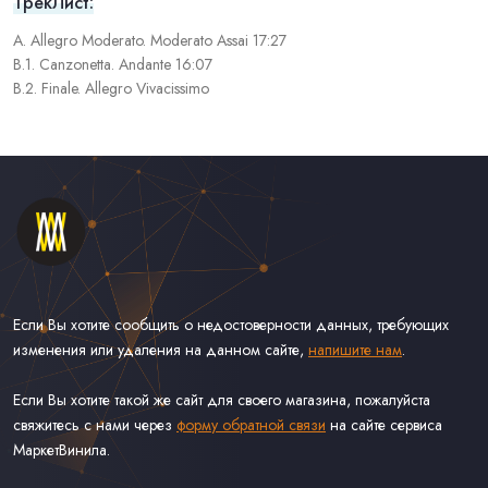
ТрекЛист:
A. Allegro Moderato. Moderato Assai 17:27
B.1. Canzonetta. Andante 16:07
B.2. Finale. Allegro Vivacissimo
Если Вы хотите сообщить о недостоверности данных, требующих
изменения или удаления на данном сайте,
напишите нам
.
Если Вы хотите такой же сайт для своего магазина, пожалуйста
свяжитесь с нами через
форму обратной связи
на сайте сервиса
МаркетВинила.