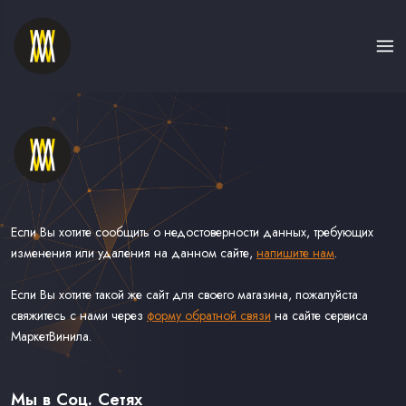
Если Вы хотите сообщить о недостоверности данных, требующих
изменения или удаления на данном сайте,
напишите нам
.
Если Вы хотите такой же сайт для своего магазина, пожалуйста
свяжитесь с нами через
форму обратной связи
на сайте сервиса
МаркетВинила.
Каталог Винила, CD и Кассет
Контакты
Доставка и Оплата
Мы в Соц. Сетях