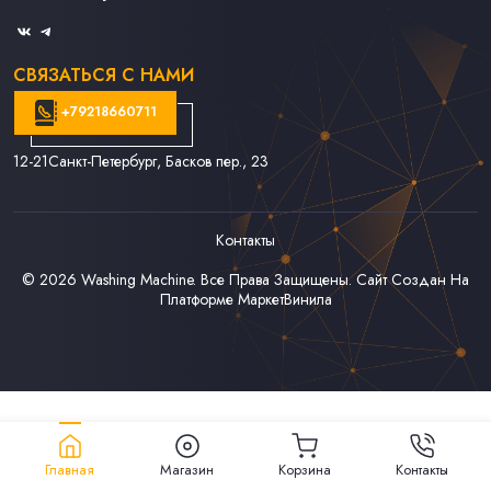
Связаться С Нами
СВЯЗАТЬСЯ С НАМИ
+79218660711
12-21
Санкт-Петербург, Басков пер., 23
Контакты
© 2026
Washing Machine
. Все Права Защищены. Сайт Создан На
Платформе
МаркетВинила
Главная
Магазин
Корзина
Контакты