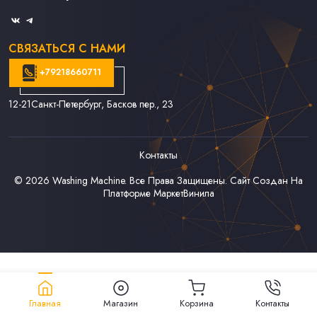
Связаться С Нами
СВЯЗАТЬСЯ С НАМИ
+79218660711
12-21
Санкт-Петербург, Басков пер., 23
Контакты
© 2026
Washing Machine
. Все Права Защищены. Сайт Создан На
Платформе
МаркетВинила
Главная
Магазин
Корзина
Контакты