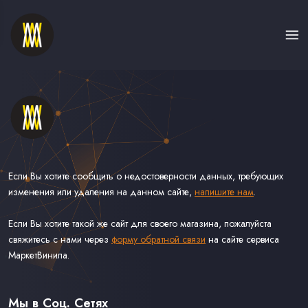
Если Вы хотите сообщить о недостоверности данных, требующих
изменения или удаления на данном сайте,
напишите нам
.
Если Вы хотите такой же сайт для своего магазина, пожалуйста
свяжитесь с нами через
форму обратной связи
на сайте сервиса
МаркетВинила.
Каталог Винила, CD и Кассет
Контакты
Доставка и Оплата
Мы в Соц. Сетях