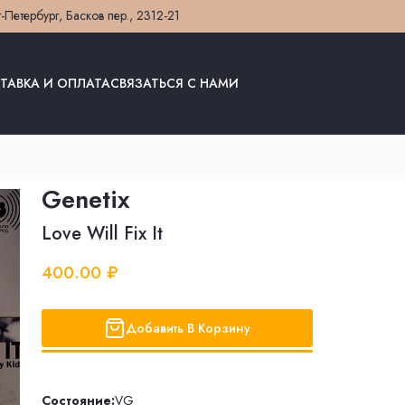
т-Петербург, Басков пер., 23
12-21
ТАВКА И ОПЛАТА
СВЯЗАТЬСЯ С НАМИ
Genetix
Love Will Fix It
400.00 ₽
Добавить В Корзину
Состояние:
VG