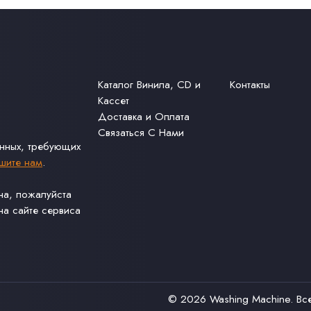
Каталог Винила, CD и
Контакты
Кассет
Доставка и Оплата
Связаться С Нами
анных, требующих
шите нам
.
ина, пожалуйста
а сайте сервиса
© 2026
Washing Machine
. В