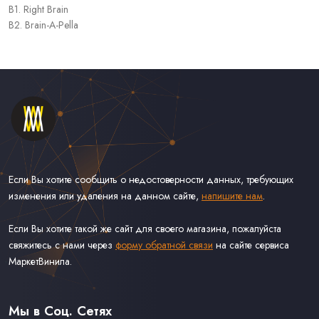
B1. Right Brain
B2. Brain-A-Pella
Если Вы хотите сообщить о недостоверности данных, требующих
изменения или удаления на данном сайте,
напишите нам
.
Если Вы хотите такой же сайт для своего магазина, пожалуйста
свяжитесь с нами через
форму обратной связи
на сайте сервиса
МаркетВинила.
Каталог Винила, CD и Кассет
Контакты
Доставка и Оплата
Мы в Соц. Сетях