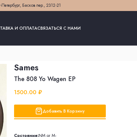
т-Петербург, Басков пер., 23
12-21
ТАВКА И ОПЛАТА
СВЯЗАТЬСЯ С НАМИ
Sames
The 808 Yo Wagen EP
1500.00 ₽
Добавить В Корзину
Состояние:
NM or M-