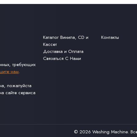
Каталог Винила, CD и
Контакты
Кассет
Доставка и Оплата
Связаться С Нами
анных, требующих
шите нам
.
ина, пожалуйста
а сайте сервиса
© 2026
Washing Machine
. В