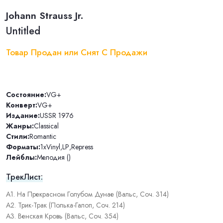
Johann Strauss Jr.
Untitled
Товар Продан или Снят С Продажи
Состояние:
VG+
Конверт:
VG+
Издание:
USSR 1976
Жанры:
Classical
Стили:
Romantic
Форматы:
1xVinyl
,
LP
,
Repress
Лейблы:
Мелодия ()
ТрекЛист:
А1. На Прекрасном Голубом Дунае (Вальс, Соч. 314)
А2. Трик-Трак (Полька-Галоп, Соч. 214)
А3. Венская Кровь (Вальс, Соч. 354)