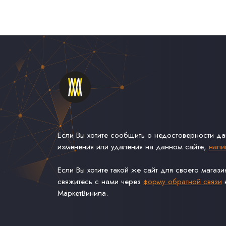
Если Вы хотите сообщить о недостоверности д
изменения или удаления на данном сайте,
напи
Если Вы хотите такой же сайт для своего магаз
свяжитесь с нами через
форму обратной связи
н
МаркетВинила.