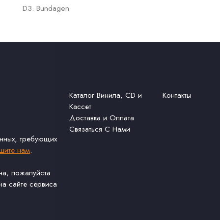
D3. Bundagen
Каталог Винила, CD и
Контакты
Кассет
Доставка и Оплата
Связаться С Нами
анных, требующих
шите нам
.
ина, пожалуйста
а сайте сервиса