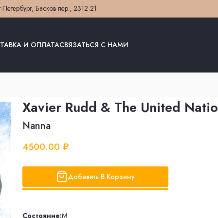
т-Петербург, Басков пер., 23
12-21
ТАВКА И ОПЛАТА
СВЯЗАТЬСЯ С НАМИ
Xavier Rudd & The United Nati
Nanna
4500.00 ₽
Добавить В Корзину
Состояние:
M