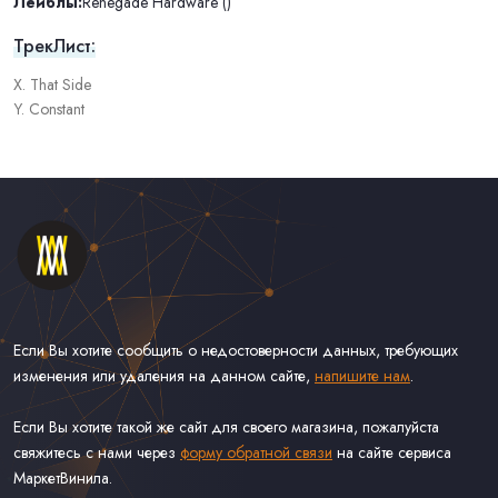
Лейблы:
Renegade Hardware ()
ТрекЛист:
X. That Side
Y. Constant
Если Вы хотите сообщить о недостоверности данных, требующих
изменения или удаления на данном сайте,
напишите нам
.
Если Вы хотите такой же сайт для своего магазина, пожалуйста
свяжитесь с нами через
форму обратной связи
на сайте сервиса
МаркетВинила.