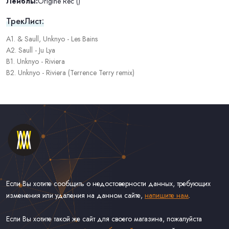
Лейблы:
Origine Rec ()
ТрекЛист:
A1. & Saull, Unknyo - Les Bains
A2. Saull - Ju Lya
B1. Unknyo - Riviera
B2. Unknyo - Riviera (Terrence Terry remix)
Если Вы хотите сообщить о недостоверности данных, требующих
изменения или удаления на данном сайте,
напишите нам
.
Если Вы хотите такой же сайт для своего магазина, пожалуйста