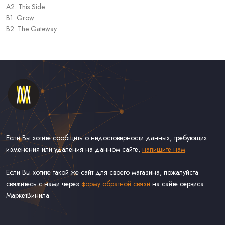
A2. This Side
B1. Grow
B2. The Gateway
Если Вы хотите сообщить о недостоверности данных, требующих
изменения или удаления на данном сайте,
напишите нам
.
Если Вы хотите такой же сайт для своего магазина, пожалуйста
свяжитесь с нами через
форму обратной связи
на сайте сервиса
МаркетВинила.
Каталог Винила, CD и Кассет
Контакты