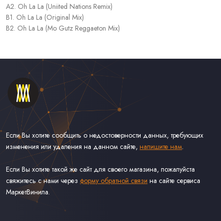
A2. Oh La La (Uniited Nations Remix)
B1. Oh La La (Original Mix)
B2. Oh La La (Mo Gutz Reggaeton Mix)
Если Вы хотите сообщить о недостоверности данных, требующих
изменения или удаления на данном сайте,
напишите нам
.
Если Вы хотите такой же сайт для своего магазина, пожалуйста
свяжитесь с нами через
форму обратной связи
на сайте сервиса
МаркетВинила.
Каталог Винила, CD и Кассет
Контакты