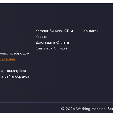
Каталог Винила, CD и
Контакты
Кассет
Доставка и Оплата
Связаться С Нами
анных, требующих
шите нам
.
ина, пожалуйста
а сайте сервиса
© 2026
Washing Machine
. В