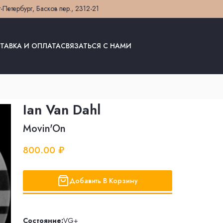
т-Петербург, Басков пер., 23
12-21
ТАВКА И ОПЛАТА
СВЯЗАТЬСЯ С НАМИ
Ian Van Dahl
Movin'On
800.00 ₽
Добавить В Корзину
Состояние:
VG+