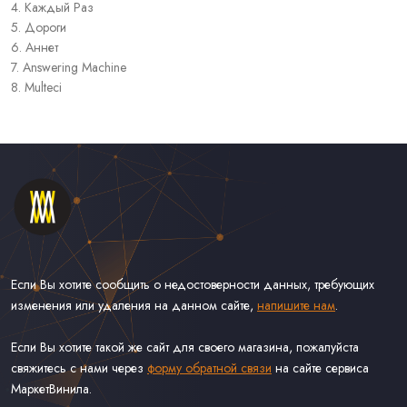
4. Каждый Раз
5. Дороги
6. Аннет
7. Answering Machine
8. Multeci
Если Вы хотите сообщить о недостоверности данных, требующих
изменения или удаления на данном сайте,
напишите нам
.
Если Вы хотите такой же сайт для своего магазина, пожалуйста
свяжитесь с нами через
форму обратной связи
на сайте сервиса
МаркетВинила.