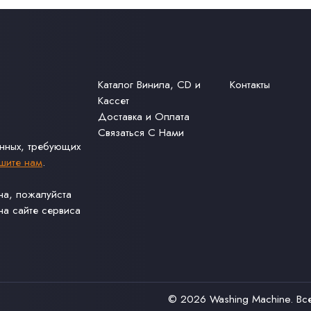
Каталог Винила, CD и
Контакты
Кассет
Доставка и Оплата
Связаться С Нами
анных, требующих
шите нам
.
ина, пожалуйста
а сайте сервиса
© 2026
Washing Machine
. В