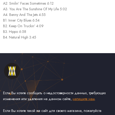
A2. Smilin' Faces Sometimes 6:12
A3. You Are The Sunshine Of My Life 5:02
A4. Benny And The Jets 4:55
B1. Inner City Blues 6:54
B2. Keep On Truckin' 4:09
B3. Hippo 6:58
B4. Natural High 3:45
Если Вы хотите сообщить о недостоверности данных, требующих
изменения или удаления на данном сайте,
напишите нам
.
Если Вы хотите такой же сайт для своего магазина, пожалуйста