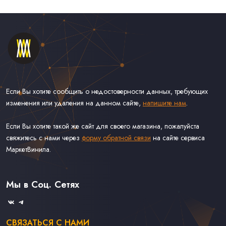
Если Вы хотите сообщить о недостоверности данных, требующих
изменения или удаления на данном сайте,
напишите нам
.
Если Вы хотите такой же сайт для своего магазина, пожалуйста
свяжитесь с нами через
форму обратной связи
на сайте сервиса
МаркетВинила.
Каталог Винила, CD и Кассет
Контакты
Доставка и Оплата
Мы в Соц. Сетях
Связаться С Нами
СВЯЗАТЬСЯ С НАМИ