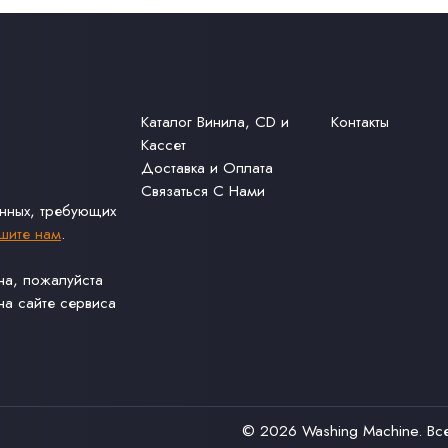
Каталог Винила, CD и
Контакты
Кассет
Доставка и Оплата
Связаться С Нами
анных, требующих
шите нам
.
ина, пожалуйста
а сайте сервиса
© 2026
Washing Machine
. В