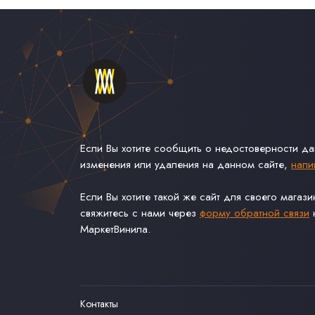
Если Вы хотите сообщить о недостоверности д
изменения или удаления на данном сайте,
напи
Если Вы хотите такой же сайт для своего магаз
свяжитесь с нами через
форму обратной связи
н
МаркетВинила.
Контакты