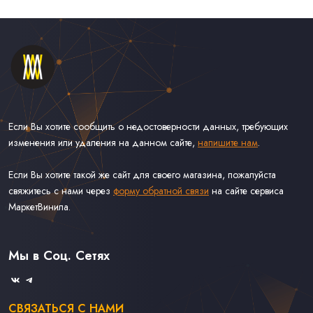
Если Вы хотите сообщить о недостоверности данных, требующих
изменения или удаления на данном сайте,
напишите нам
.
Если Вы хотите такой же сайт для своего магазина, пожалуйста
свяжитесь с нами через
форму обратной связи
на сайте сервиса
МаркетВинила.
Каталог Винила, CD и Кассет
Контакты
Доставка и Оплата
Мы в Соц. Сетях
Связаться С Нами
СВЯЗАТЬСЯ С НАМИ