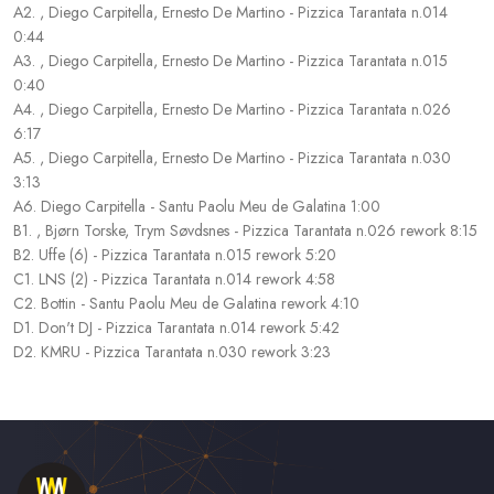
A2. , Diego Carpitella, Ernesto De Martino - Pizzica Tarantata n.014
0:44
A3. , Diego Carpitella, Ernesto De Martino - Pizzica Tarantata n.015
0:40
A4. , Diego Carpitella, Ernesto De Martino - Pizzica Tarantata n.026
6:17
A5. , Diego Carpitella, Ernesto De Martino - Pizzica Tarantata n.030
3:13
A6. Diego Carpitella - Santu Paolu Meu de Galatina 1:00
B1. , Bjørn Torske, Trym Søvdsnes - Pizzica Tarantata n.026 rework 8:15
B2. Uffe (6) - Pizzica Tarantata n.015 rework 5:20
C1. LNS (2) - Pizzica Tarantata n.014 rework 4:58
C2. Bottin - Santu Paolu Meu de Galatina rework 4:10
D1. Don't DJ - Pizzica Tarantata n.014 rework 5:42
D2. KMRU - Pizzica Tarantata n.030 rework 3:23