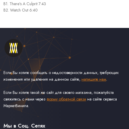
B1. There’s A Culprit 7:43
B2. Watch Out 6:40
Если Вы хотите сообщить о недостоверности данных, требующих
изменения или удаления на данном сайте,
напишите нам
.
Если Вы хотите такой же сайт для своего магазина, пожалуйста
свяжитесь с нами через
форму обратной связи
на сайте сервиса
МаркетВинила.
Каталог Винила, CD и Кассет
Контакты
Доставка и Оплата
Мы в Соц. Сетях