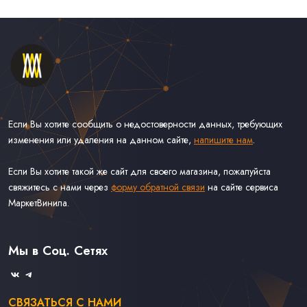
Если Вы хотите сообщить о недостоверности данных, требующих
изменения или удаления на данном сайте,
напишите нам
.
Если Вы хотите такой же сайт для своего магазина, пожалуйста
свяжитесь с нами через
форму обратной связи
на сайте сервиса
МаркетВинила.
Каталог Винила, CD и Кассет
Контакты
Доставка и Оплата
Мы в Соц. Сетях
Связаться С Нами
СВЯЗАТЬСЯ С НАМИ