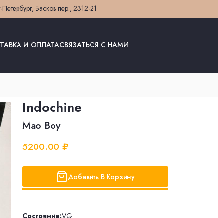
т-Петербург, Басков пер., 23
12-21
ТАВКА И ОПЛАТА
СВЯЗАТЬСЯ С НАМИ
Indochine
Mao Boy
5200.00 ₽
Добавить В Корзину
Состояние:
VG