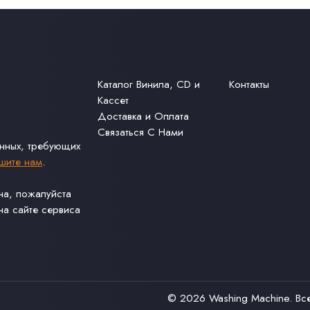
Каталог Винила, CD и
Контакты
Кассет
Доставка и Оплата
Связаться С Нами
анных, требующих
шите нам
.
ина, пожалуйста
а сайте сервиса
© 2026
Washing Machine
. В