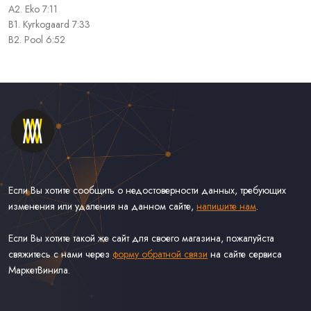
A2. Eko 7:11
B1. Kyrkogaard 7:33
B2. Pool 6:52
Если Вы хотите сообщить о недостоверности данных, требующих
изменения или удаления на данном сайте,
напишите нам
.
Если Вы хотите такой же сайт для своего магазина, пожалуйста
свяжитесь с нами через
форму обратной связи
на сайте сервиса
МаркетВинила.
Каталог Винила, CD и Кассет
Контакты