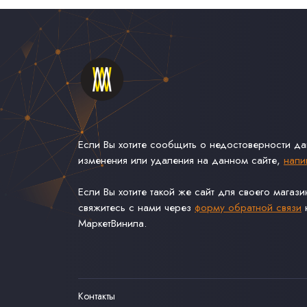
Если Вы хотите сообщить о недостоверности д
изменения или удаления на данном сайте,
напи
Если Вы хотите такой же сайт для своего магаз
свяжитесь с нами через
форму обратной связи
н
МаркетВинила.
Контакты