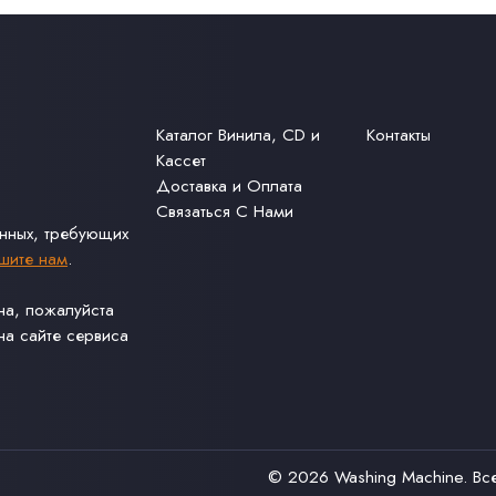
Каталог Винила, CD и
Контакты
Кассет
Доставка и Оплата
Связаться С Нами
анных, требующих
шите нам
.
ина, пожалуйста
а сайте сервиса
© 2026
Washing Machine
. В