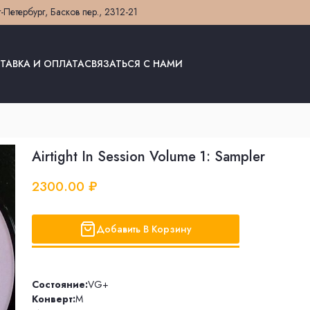
т-Петербург, Басков пер., 23
12-21
ТАВКА И ОПЛАТА
СВЯЗАТЬСЯ С НАМИ
Airtight In Session Volume 1: Sampler
2300.00 ₽
Добавить В Корзину
Состояние:
VG+
Конверт:
M