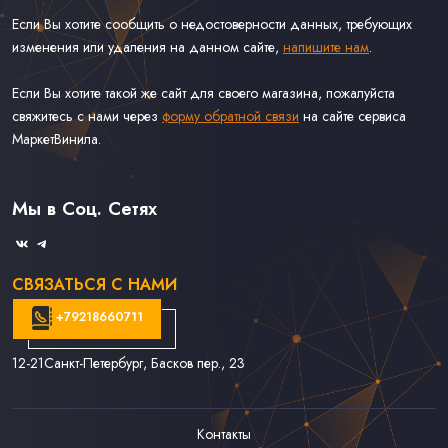
Если Вы хотите сообщить о недостоверности данных, требующих
изменения или удаления на данном сайте,
напишите нам
.
Если Вы хотите такой же сайт для своего магазина, пожалуйста
свяжитесь с нами через
форму обратной связи
на сайте сервиса
МаркетВинила.
Каталог Винила, CD и Кассет
Контакты
Доставка и Оплата
Мы в Соц. Сетях
Связаться С Нами
СВЯЗАТЬСЯ С НАМИ
+79218660711
12-21
Санкт-Петербург, Басков пер., 23
Контакты