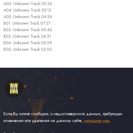
A03. Unknown Track 05:26
A04. Unknown Track 05:12
A05. Unknown Track 04:56
B01. Unknown Track 07:27
B02. Unknown Track 06:43
B03. Unknown Track 04:31
B04. Unknown Track 05:29
B05. Unknown Track 02:02
Если Вы хотите сообщить о недостоверности данных, требующих
изменения или удаления на данном сайте,
напишите нам
.