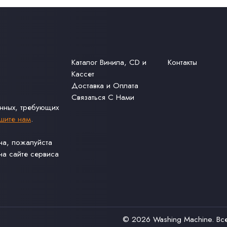
Каталог Винила, CD и
Контакты
Кассет
Доставка и Оплата
Связаться С Нами
анных, требующих
шите нам
.
ина, пожалуйста
а сайте сервиса
© 2026
Washing Machine
. В