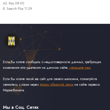
A2. Ray 08:00
B. Search Plus 11:29
Если Вы хотите сообщить о недостоверности данных, требующих
изменения или удаления на данном сайте,
напишите нам
.
Если Вы хотите такой же сайт для своего магазина, пожалуйста
свяжитесь с нами через
форму обратной связи
на сайте сервиса
МаркетВинила.
Каталог Винила, CD и Кассет
Контакты
Доставка и Оплата
Мы в Соц. Сетях