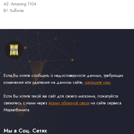
A2. Amazing 1104
B1. Sulfuras
Если Вы хотите сообщить о недостоверности данных, требующих
изменения или удаления на данном сайте,
напишите нам
.
Если Вы хотите такой же сайт для своего магазина, пожалуйста
свяжитесь с нами через
форму обратной связи
на сайте сервиса
МаркетВинила.
Каталог Винила, CD и Кассет
Контакты
Доставка и Оплата
Мы в Соц. Сетях