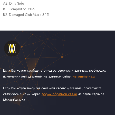
A2. Dirty Side
B1. Competition 7:06
B2. Damaged Club Music 3:15
Если Вы хотите сообщить о недостоверности данных, требующих
изменения или удаления на данном сайте,
напишите нам
.
Если Вы хотите такой же сайт для своего магазина, пожалуйста
свяжитесь с нами через
форму обратной связи
на сайте сервиса
МаркетВинила.
Каталог Винила, CD и Кассет
Контакты