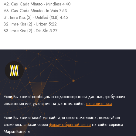
A2. Casi Cada Minuto - Mindless 4:40
A3. Casi Cada Minuto - In Vain 7:53
B1. Imre Kiss (2) - Untitled (XLB) 4:45
B2. Imre Kiss (2) - Urizen 5:22
B3. Imre Kiss (2) - Dis Slo 5:27
Если Вы хотите сообщить о недостоверности данных, требующих
изменения или удаления на данном сайте,
напишите нам
.
Если Вы хотите такой же сайт для своего магазина, пожалуйста
свяжитесь с нами через
форму обратной связи
на сайте сервиса
МаркетВинила.