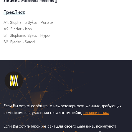
Лейблы:
Fullpanda Records ()
ТрекЛист:
A1. Stephanie Sykes - Perplex
A2. Fjäder - Ison
B1. Stephanie Sykes - Hypo
B2. Fjäder - Satori
Если Вы хотите сообщить о недостоверности данных, требующих
изменения или удаления на данном сайте,
напишите нам
.
Если Вы хотите такой же сайт для своего магазина, пожалуйста