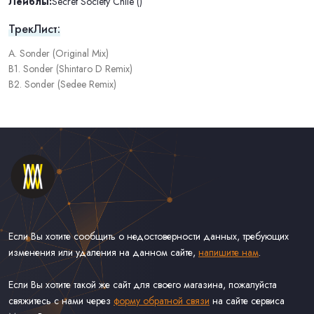
Лейблы:
Secret Society Chile ()
ТрекЛист:
A. Sonder (Original Mix)
B1. Sonder (Shintaro D Remix)
B2. Sonder (Sedee Remix)
Если Вы хотите сообщить о недостоверности данных, требующих
изменения или удаления на данном сайте,
напишите нам
.
Если Вы хотите такой же сайт для своего магазина, пожалуйста
свяжитесь с нами через
форму обратной связи
на сайте сервиса