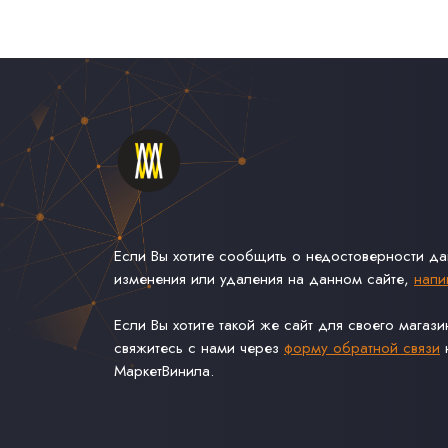
Если Вы хотите сообщить о недостоверности д
изменения или удаления на данном сайте,
напи
Если Вы хотите такой же сайт для своего магаз
свяжитесь с нами через
форму обратной связи
н
МаркетВинила.