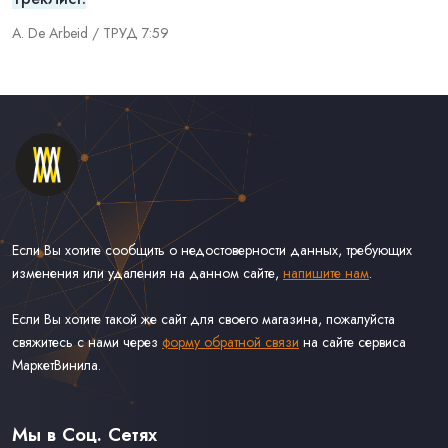
A. De Arbeid / ТРУД 7:59
Если Вы хотите сообщить о недостоверности данных, требующих
изменения или удаления на данном сайте,
напишите нам
.
Если Вы хотите такой же сайт для своего магазина, пожалуйста
свяжитесь с нами через
форму обратной связи
на сайте сервиса
МаркетВинила.
Каталог Винила, CD и Кассет
Контакты
Доставка и Оплата
Мы в Соц. Сетях