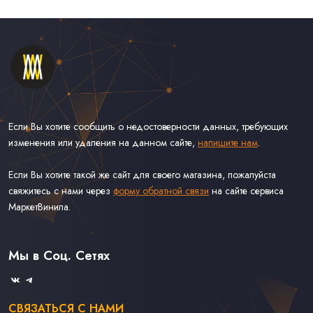
Если Вы хотите сообщить о недостоверности данных, требующих
изменения или удаления на данном сайте,
напишите нам
.
Если Вы хотите такой же сайт для своего магазина, пожалуйста
свяжитесь с нами через
форму обратной связи
на сайте сервиса
МаркетВинила.
Каталог Винила, CD и Кассет
Контакты
Доставка и Оплата
Мы в Соц. Сетях
Связаться С Нами
СВЯЗАТЬСЯ С НАМИ