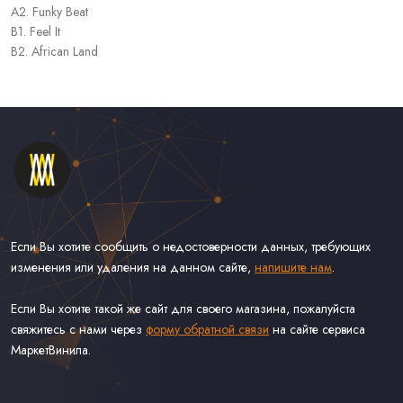
A2. Funky Beat
B1. Feel It
B2. African Land
Если Вы хотите сообщить о недостоверности данных, требующих
изменения или удаления на данном сайте,
напишите нам
.
Если Вы хотите такой же сайт для своего магазина, пожалуйста
свяжитесь с нами через
форму обратной связи
на сайте сервиса
МаркетВинила.
Каталог Винила, CD и Кассет
Контакты