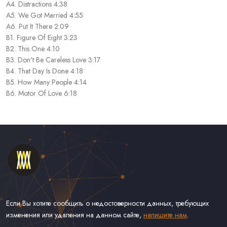
A4. Distractions 4:38
A5. We Got Married 4:55
A6. Put It There 2:09
B1. Figure Of Eight 3:23
B2. This One 4:10
B3. Don't Be Careless Love 3:17
B4. That Day Is Done 4:18
B5. How Many People 4:14
B6. Motor Of Love 6:18
Если Вы хотите сообщить о недостоверности данных, требующих
изменения или удаления на данном сайте,
напишите нам
.