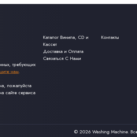
Каталог Винила, CD и
Контакты
Кассет
Доставка и Оплата
Связаться С Нами
анных, требующих
шите нам
.
ина, пожалуйста
а сайте сервиса
© 2026
Washing Machine
. В