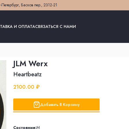
т-Петербург, Басков пер., 23
12-21
ТАВКА И ОПЛАТА
СВЯЗАТЬСЯ С НАМИ
JLM Werx
Heartbeatz
2100.00 ₽
Добавить В Корзину
Состояние:
M