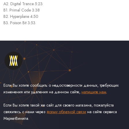
A2. Digital Trance 5:23
B1. Primal Code 3:38
B2. Hyperplane 4:50
B3. Poison Bit 3:53
Если Вы хотите сообщить о недостоверности данных, требующих
изменения или удаления на данном сайте,
напишите нам
.
Если Вы хотите такой же сайт для своего магазина, пожалуйста
свяжитесь с нами через
форму обратной связи
на сайте сервиса
МаркетВинила.