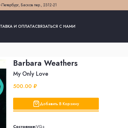
т-Петербург, Басков пер., 23
12-21
ТАВКА И ОПЛАТА
СВЯЗАТЬСЯ С НАМИ
Barbara Weathers
My Only Love
500.00 ₽
Добавить В Корзину
Состояние:
VG+