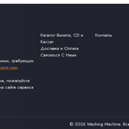
Каталог Винила, CD и
Контакты
Кассет
Доставка и Оплата
Связаться С Нами
анных, требующих
шите нам
.
ина, пожалуйста
а сайте сервиса
© 2026
Washing Machine
. В