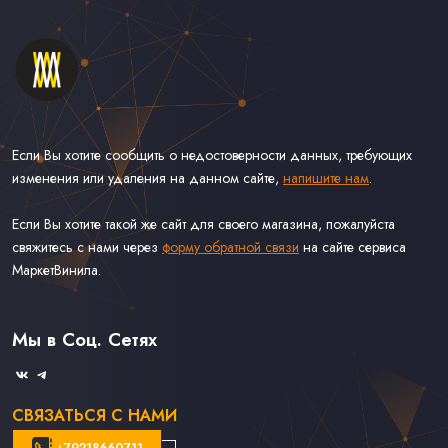
Если Вы хотите сообщить о недостоверности данных, требующих
изменения или удаления на данном сайте,
напишите нам
.
Если Вы хотите такой же сайт для своего магазина, пожалуйста
свяжитесь с нами через
форму обратной связи
на сайте сервиса
МаркетВинила.
Каталог Винила, CD и Кассет
Контакты
Доставка и Оплата
Мы в Соц. Сетях
Связаться С Нами
СВЯЗАТЬСЯ С НАМИ