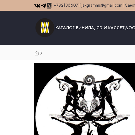
+79218660711
jaxgramms@gmail.com
| Санк
КАТАЛОГ ВИНИЛА, CD И КАССЕТ
ДОС