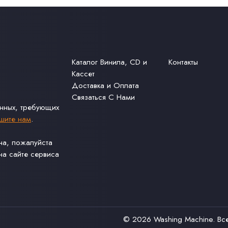
Каталог Винила, CD и
Контакты
Кассет
Доставка и Оплата
Связаться С Нами
анных, требующих
шите нам
.
ина, пожалуйста
а сайте сервиса
© 2026
Washing Machine
. В