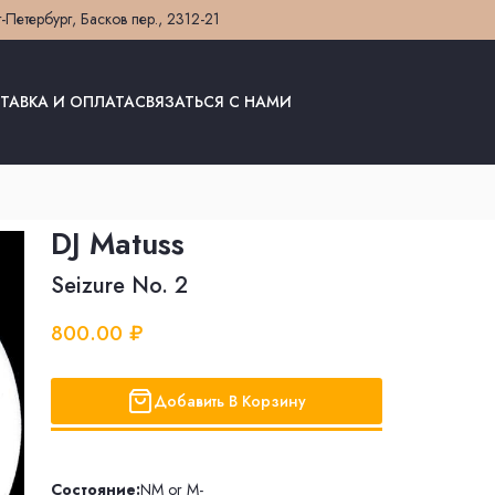
т-Петербург, Басков пер., 23
12-21
ТАВКА И ОПЛАТА
СВЯЗАТЬСЯ С НАМИ
DJ Matuss
Seizure No. 2
800.00 ₽
Добавить В Корзину
Состояние:
NM or M-