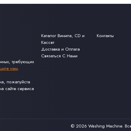
Каталог Винила, CD и
Контакты
Кассет
Доставка и Оплата
Связаться С Нами
анных, требующих
шите нам
.
ина, пожалуйста
а сайте сервиса
© 2026
Washing Machine
. В