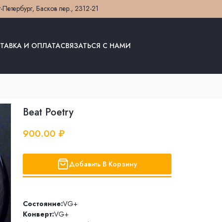
т-Петербург, Басков пер., 23
12-21
ТАВКА И ОПЛАТА
СВЯЗАТЬСЯ С НАМИ
Beat Poetry
900.00 ₽
Добавить В Корзину
Состояние:
VG+
Конверт:
VG+