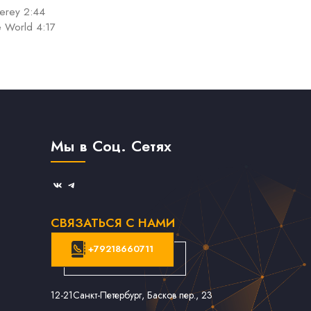
terey 2:44
e World 4:17
Мы в Соц. Сетях
СВЯЗАТЬСЯ С НАМИ
+79218660711
12-21
Санкт-Петербург, Басков пер., 23