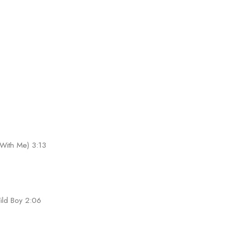
With Me) 3:13
ild Boy 2:06