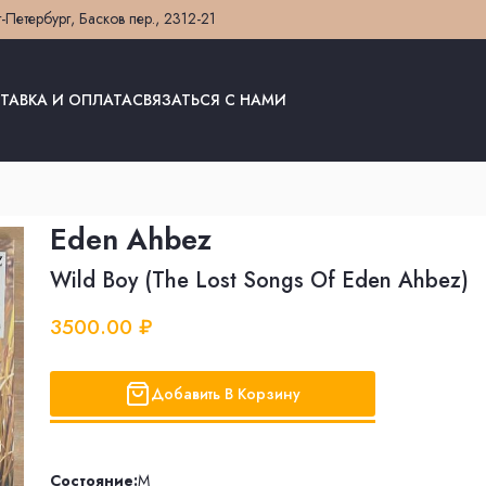
т-Петербург, Басков пер., 23
12-21
ТАВКА И ОПЛАТА
СВЯЗАТЬСЯ С НАМИ
Eden Ahbez
Wild Boy (The Lost Songs Of Eden Ahbez)
3500.00 ₽
Добавить В Корзину
Состояние:
M