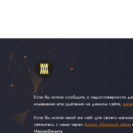
Если Вы хотите сообщить о недостоверности д
изменения или удаления на данном сайте,
напи
Если Вы хотите такой же сайт для своего магаз
свяжитесь с нами через
форму обратной связи
н
МаркетВинила.