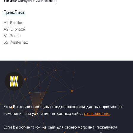
Лейблы:
Psychik Genocide ()
ТрекЛист:
A1. Beastie
A2. Diphazé
B1. Police
B2. Masternaz
Если Вы хотите сообщить о недостоверности данных, требующих
изменения или удаления на данном сайте,
напишите нам
.
Если Вы хотите такой же сайт для своего магазина, пожалуйста